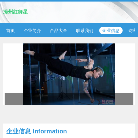
漳州红舞星
首页
企业简介
产品大全
联系我们
企业信息
访客
企业信息
Information