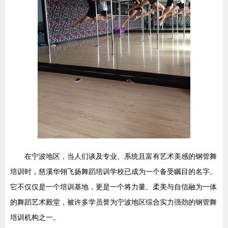
在宁波地区，当人们谈及专业、系统且富有艺术美感的钢管舞
培训时，慈溪华翎飞扬舞蹈培训学校已成为一个备受瞩目的名字。
它不仅仅是一个培训基地，更是一个将力量、柔美与自信融为一体
的舞蹈艺术殿堂，被许多学员誉为宁波地区综合实力强劲的钢管舞
培训机构之一。