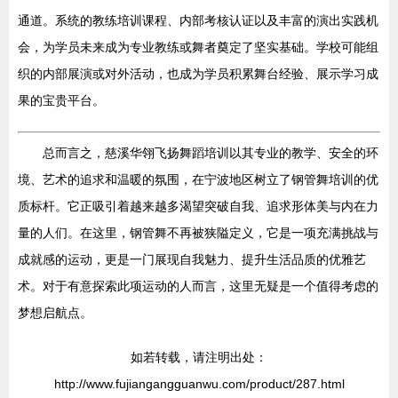
通道。系统的教练培训课程、内部考核认证以及丰富的演出实践机
会，为学员未来成为专业教练或舞者奠定了坚实基础。学校可能组
织的内部展演或对外活动，也成为学员积累舞台经验、展示学习成
果的宝贵平台。
总而言之，慈溪华翎飞扬舞蹈培训以其专业的教学、安全的环
境、艺术的追求和温暖的氛围，在宁波地区树立了钢管舞培训的优
质标杆。它正吸引着越来越多渴望突破自我、追求形体美与内在力
量的人们。在这里，钢管舞不再被狭隘定义，它是一项充满挑战与
成就感的运动，更是一门展现自我魅力、提升生活品质的优雅艺
术。对于有意探索此项运动的人而言，这里无疑是一个值得考虑的
梦想启航点。
如若转载，请注明出处：
http://www.fujiangangguanwu.com/product/287.html