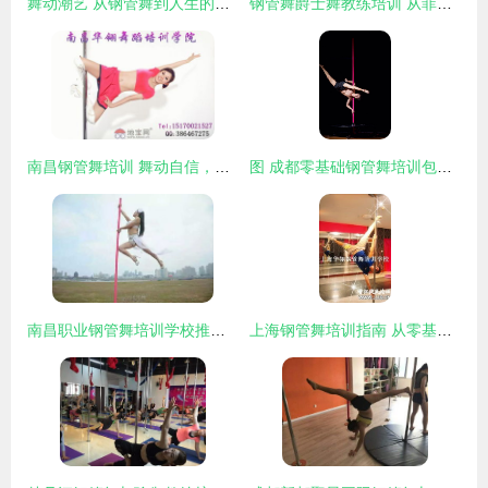
舞动潮艺 从钢管舞到人生的韵律
钢管舞爵士舞教练培训 从菲士舞蹈大良总校迈向专业之路
南昌钢管舞培训 舞动自信，重塑身体的力与美
图 成都零基础钢管舞培训包学会包考证包就业 成都文体培训 钢管舞培训
南昌职业钢管舞培训学校推荐指南
上海钢管舞培训指南 从零基础到酒吧领舞的全面选择