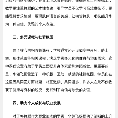
力技巧与落地保护，将安全理念贯穿始终。在确保安全的基础上，
教学更注重舞蹈的艺术性表达，引导学员不仅学习高难度技巧，更
能理解音乐情感，展现肢体语言的美感，让钢管舞从一项技能升华
为一种自信、优雅的个人表达。
三、多元课程与社群氛围
除了核心的钢管舞课程，学校通常还开设如空中吊环、爵士
舞、形体芭蕾等相关课程，满足学员多元化的健身与塑形需求。这
种课程设置有助于学员全面提升身体素质和舞蹈感觉。更重要的
是，华翎飞扬营造了一种积极、互助、鼓励的社群氛围。学员们在
这里因共同爱好而相聚，相互激励、共同进步，许多人在此不仅收
获了健康与身材的蜕变，更找到了自信与珍贵的友谊。
四、助力个人成长与职业发展
对于将舞蹈作为职业追求的学员，华翎飞扬提供了清晰的上升