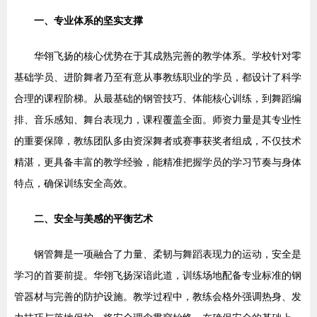
一、专业体系的坚实支撑
华翎飞扬的核心优势在于其成熟完善的教学体系。学校针对零
基础学员、进阶舞者乃至有意从事教练职业的学员，都设计了科学
合理的课程阶梯。从最基础的钢管技巧、体能核心训练，到舞蹈编
排、音乐感知、舞台表现力，课程覆盖全面。师资力量是其专业性
的重要保障，教练团队多由资深舞者或赛事获奖者组成，不仅技术
精湛，更具备丰富的教学经验，能精准把握学员的学习节奏与身体
特点，确保训练安全高效。
二、安全与美感的平衡艺术
钢管舞是一项融合了力量、柔韧与舞蹈表现力的运动，安全是
学习的首要前提。华翎飞扬深谙此道，训练场地配备专业标准的钢
管器材与完善的防护设施。教学过程中，教练会格外强调热身、发